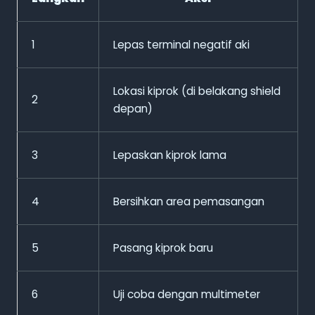
1
Lepas terminal negatif aki
Lokasi kiprok (di belakang shield
2
depan)
3
Lepaskan kiprok lama
4
Bersihkan area pemasangan
5
Pasang kiprok baru
6
Uji coba dengan multimeter