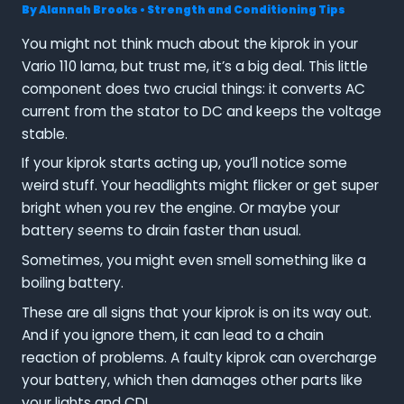
By
Alannah Brooks
•
Strength and Conditioning Tips
You might not think much about the kiprok in your
Vario 110 lama, but trust me, it’s a big deal. This little
component does two crucial things: it converts AC
current from the stator to DC and keeps the voltage
stable.
If your kiprok starts acting up, you’ll notice some
weird stuff. Your headlights might flicker or get super
bright when you rev the engine. Or maybe your
battery seems to drain faster than usual.
Sometimes, you might even smell something like a
boiling battery.
These are all signs that your kiprok is on its way out.
And if you ignore them, it can lead to a chain
reaction of problems. A faulty kiprok can overcharge
your battery, which then damages other parts like
your lights and CDI.