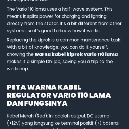
The Vario 110 lama uses a half-wave system. This
means it splits power for charging and lighting
directly from the stator. It’s a bit different from other
systems, so it’s good to know how it works.
Replacing the kiprok is a common maintenance task.
With a bit of knowledge, you can do it yourself.
Knowing the
warna kabel kiprok vario 110 lama
makes it a simple DIY job, saving you a trip to the
workshop.
PETA WARNA KABEL
REGULATOR VARIO 110 LAMA
DAN FUNGSINYA
Kabel Merah (Red): Ini adalah output DC utama
(+12V) yang langsung ke terminal positif (+) baterai