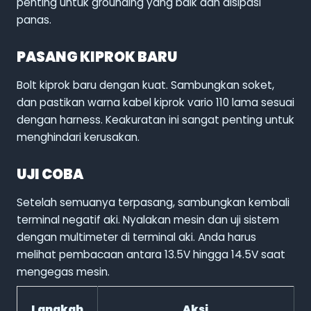
penting untuk grounding yang baik dan disipasi
panas.
PASANG KIPROK BARU
Bolt kiprok baru dengan kuat. Sambungkan soket,
dan pastikan warna kabel kiprok vario 110 lama sesuai
dengan harness. Keakuratan ini sangat penting untuk
menghindari kerusakan.
UJI COBA
Setelah semuanya terpasang, sambungkan kembali
terminal negatif aki. Nyalakan mesin dan uji sistem
dengan multimeter di terminal aki. Anda harus
melihat pembacaan antara 13.5V hingga 14.5V saat
mengegas mesin.
Langkah
Aksi