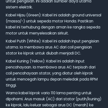
untuk pengisian. Ini adalah sumber daya utama
sistem elektrik.
Kabel Hijau (Green): Kabel ini adalah ground universal
(massa/-) untuk sepeda motor Honda. Pastikan
kabel ini terhubung dengan aman ke rangka sepeda
motor untuk menyelesaikan sirkuit.
Kabel Putih (White): Kabel ini adalah input pengisian
utama. Ia membawa arus AC dari coil pengisian
stator ke kiprok untuk diubah menjadi DC.
Kabel Kuning (Yellow): Kabel ini adalah input
pencahayaan. Ia membawa arus AC terpisah dari
coil pencahayaan stator, yang diatur oleh kiprok
untuk mencegah lampu depan meledak pada RPM
tinggi.
Warna kabel kiprok vario 110 lama penting untuk
dipahami. Arus masuk (AC) dari stator (putih/kuning)
ke kiprok, lalu keluar sebagai arus DC (merah) ke