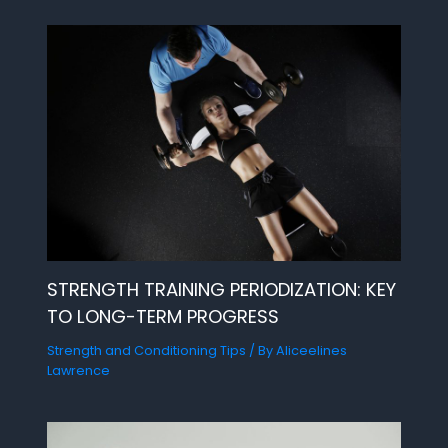
STRENGTH TRAINING PERIODIZATION: KEY
TO LONG-TERM PROGRESS
Strength and Conditioning Tips
/ By
Aliceelines
Lawrence